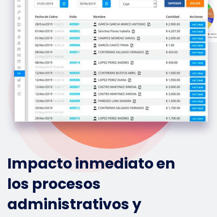
Impacto inmediato en
los procesos
administrativos y