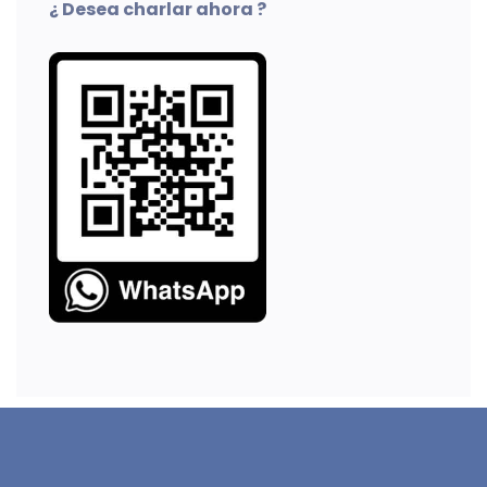
¿ Desea charlar ahora ?