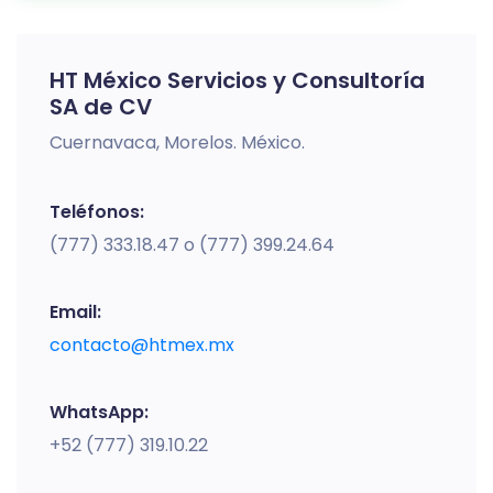
HT México Servicios y Consultoría
SA de CV
Cuernavaca, Morelos. México.
Teléfonos:
(777) 333.18.47 o (777) 399.24.64
Email:
contacto@htmex.mx
WhatsApp:
+52 (777) 319.10.22