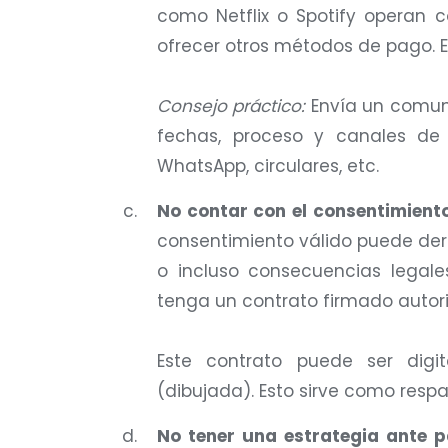
como Netflix o Spotify operan c
ofrecer otros métodos de pago. E
Consejo práctico:
Envía un comun
fechas, proceso y canales de 
WhatsApp, circulares, etc.
No contar con el consentimien
consentimiento válido puede deri
o incluso consecuencias legal
tenga un contrato firmado autori
Este contrato puede ser digit
(dibujada). Esto sirve como resp
No tener una estrategia ante 