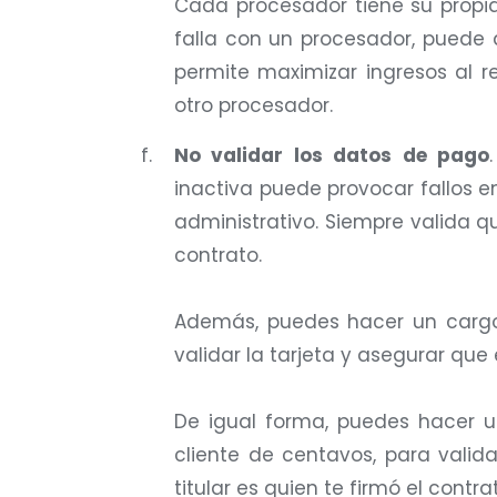
Cada procesador tiene su propia 
falla con un procesador, puede 
permite maximizar ingresos al re
otro procesador.
No validar los datos de pago
inactiva puede provocar fallos e
administrativo. Siempre valida qu
contrato.
Además, puedes hacer un cargo
validar la tarjeta y asegurar que
De igual forma, puedes hacer un
cliente de centavos, para valid
titular es quien te firmó el contr