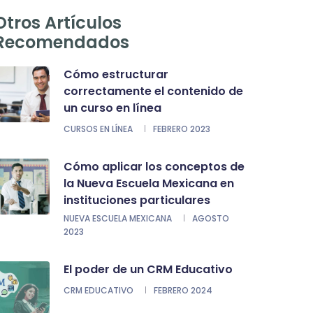
Otros Artículos
Recomendados
Cómo estructurar
correctamente el contenido de
un curso en línea
CURSOS EN LÍNEA
FEBRERO 2023
Cómo aplicar los conceptos de
la Nueva Escuela Mexicana en
instituciones particulares
NUEVA ESCUELA MEXICANA
AGOSTO
2023
El poder de un CRM Educativo
CRM EDUCATIVO
FEBRERO 2024