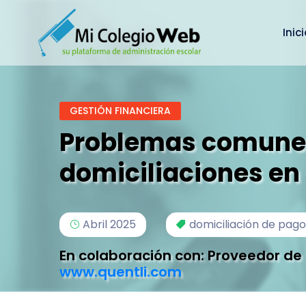
Inic
GESTIÓN FINANCIERA
Problemas comunes
domiciliaciones en
Abril 2025
domiciliación de pago
En colaboración con: Proveedor de
www.quentli.com