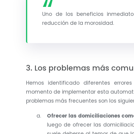
Uno de los beneficios inmediat
reducción de la morosidad.
3. Los problemas más comun
Hemos identificado diferentes error
momento de implementar esta automatiza
problemas más frecuentes son los siguie
Ofrecer las domiciliaciones co
luego de ofrecer las domicilia
suele deberse al temor de que l