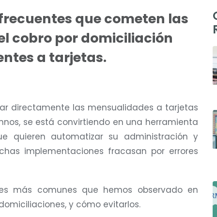
 frecuentes que cometen las
l cobro por domiciliación
ntes a tarjetas.
obrar directamente las mensualidades a tarjetas
mnos, se está convirtiendo en una herramienta
ue quieren automatizar su administración y
chas implementaciones fracasan por errores
rores más comunes que hemos observado en
omiciliaciones, y cómo evitarlos.