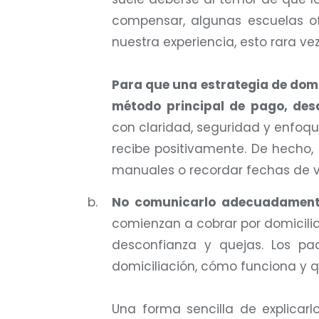
compensar, algunas escuelas o
nuestra experiencia, esto rara ve
Para que una estrategia de domi
método principal de pago, des
con claridad, seguridad y enfoque
recibe positivamente. De hecho,
manuales o recordar fechas de 
No comunicarlo adecuadamente
comienzan a cobrar por domicilia
desconfianza y quejas. Los p
domiciliación, cómo funciona y q
Una forma sencilla de explicarl