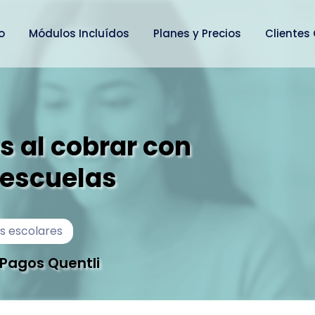
io
Módulos Incluídos
Planes y Precios
Clientes
 al cobrar con
 escuelas
s escolares
 Pagos Quentli