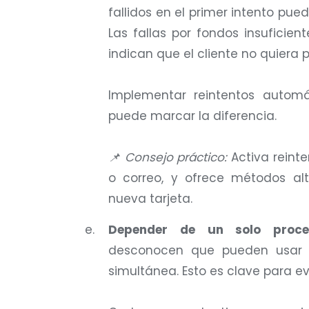
fallidos en el primer intento pu
Las fallas por fondos insuficie
indican que el cliente no quiera 
Implementar reintentos automá
puede marcar la diferencia.
📌 Consejo práctico:
Activa reinte
o correo, y ofrece métodos al
nueva tarjeta.
Depender de un solo proc
desconocen que pueden usar 
simultánea. Esto es clave para ev