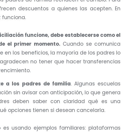
frecen descuentos a quienes las acepten. En
z funciona.
ciliación funcione, debe establecerse como el
de el primer momento.
Cuando se comunica
 en los beneficios, la mayoría de los padres lo
 agradecen no tener que hacer transferencias
vencimiento.
 a los padres de familia
. Algunas escuelas
ción sin avisar con anticipación, lo que genera
adres deben saber con claridad qué es una
ué opciones tienen si desean cancelarla.
o es usando ejemplos familiares: plataformas