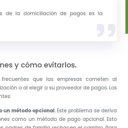
os de la domiciliación de pagos es la
es y cómo evitarlos.
es frecuentes que las empresas cometen al
ción o al elegir a su proveedor de pagos. Los
ntes:
mo un método opcional
. Este problema se deriva
ciones como un método de pago opcional. Esto
os padres de familia rechacen el cambio. Para