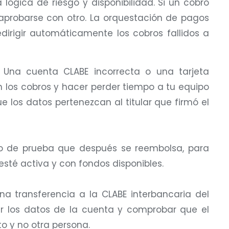
lógica de riesgo y disponibilidad. Si un cobro
aprobarse con otro. La orquestación de pagos
dirigir automáticamente los cobros fallidos a
. Una cuenta CLABE incorrecta o una tarjeta
n los cobros y hacer perder tiempo a tu equipo
e los datos pertenezcan al titular que firmó el
 de prueba que después se reembolsa, para
 esté activa y con fondos disponibles.
a transferencia a la CLABE interbancaria del
ar los datos de la cuenta y comprobar que el
ato y no otra persona.