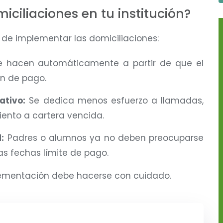
ciliaciones en tu institución?
 de implementar las domiciliaciones:
e hacen automáticamente a partir de que el
n de pago.
ativo:
Se dedica menos esfuerzo a llamadas,
ento a cartera vencida.
:
Padres o alumnos ya no deben preocuparse
las fechas límite de pago.
mplementación debe hacerse con cuidado.