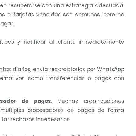
eden recuperarse con una estrategia adecuada.
ntes o tarjetas vencidas son comunes, pero no
pagar.
ticos y notificar al cliente inmediatamente
ntos diarios, envía recordatorios por WhatsApp
ternativos como transferencias o pagos con
esador de pagos
. Muchas organizaciones
múltiples procesadores de pagos de forma
itar rechazos innecesarios.