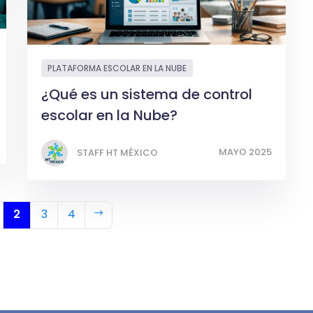
PLATAFORMA ESCOLAR EN LA NUBE
¿Qué es un sistema de control
escolar en la Nube?
MAYO 2025
STAFF HT MÉXICO
2
3
4