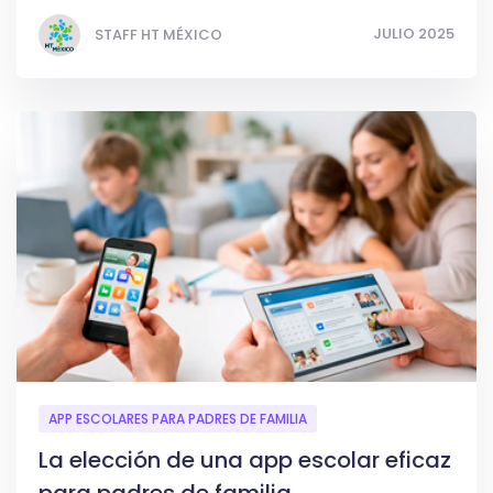
JULIO 2025
STAFF HT MÉXICO
APP ESCOLARES PARA PADRES DE FAMILIA
La elección de una app escolar eficaz
para padres de familia