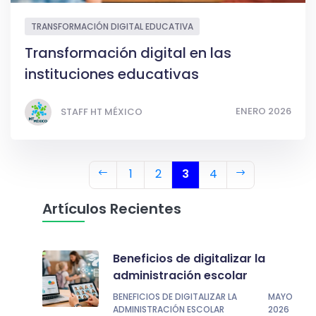
TRANSFORMACIÓN DIGITAL EDUCATIVA
Transformación digital en las
instituciones educativas
ENERO 2026
STAFF HT MÉXICO
1
2
3
4
Artículos Recientes
Beneficios de digitalizar la
administración escolar
BENEFICIOS DE DIGITALIZAR LA
MAYO
ADMINISTRACIÓN ESCOLAR
2026